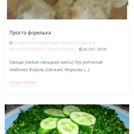
Просто форелька
КУЛИНАРНЫЕ РЕЦЕПТЫ
/
РЫБНЫЕ БЛЮДА. КАК
ПРИГОТОВИТЬ РЫБУ. РЕЦЕПТЫ РЫБЫ
26-ОКТ, 00:00
Овощи (любая овощная смесь) Лук репчатый
Майонез Форель (свежая) Морковь (...)
ПОДРОБНЕЕ