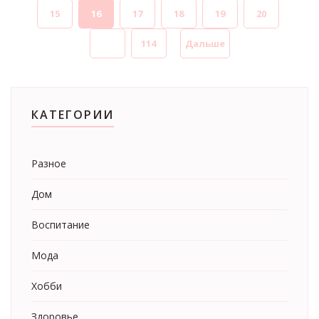
15
16
17
18
19
20
...
114
Дальше
КАТЕГОРИИ
Разное
Дом
Воспитание
Мода
Хобби
Здоровье