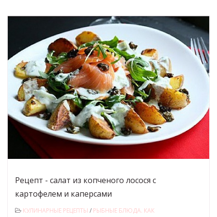
Рецепт - салат из копченого лосося с
картофелем и каперсами
КУЛИНАРНЫЕ РЕЦЕПТЫ
/
РЫБНЫЕ БЛЮДА. КАК