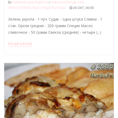
КУЛИНАРНЫЕ РЕЦЕПТЫ
/
РЫБНЫЕ БЛЮДА. КАК
ПРИГОТОВИТЬ РЫБУ. РЕЦЕПТЫ РЫБЫ
26-ОКТ, 00:00
Зелень укропа - 1 пуч. Судак - одна штука Сливки - 1
стак. Орехи грецкие - 200 грамм Специи Масло
сливочное - 50 грамм Свекла (средняя) - четыре (...)
ПОДРОБНЕЕ