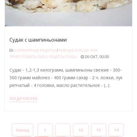
Судак с шампиньонами
КУЛИНАРНЫЕ РЕЦЕПТЫ
/
РЫБНЫЕ БЛЮДА. КАК
ПРИГОТОВИТЬ РЫБУ. РЕЦЕПТЫ РЫБЫ
26-ОКТ, 00:00
Судак - 1,2-1,3 килограмм, шампиньоны свежие - 300-
500 грамм майонез - 400 грамм сахар - 2 ч. ложки, лук
репчатый - 4 головки, масло растительное - (...)
ПОДРОБНЕЕ
Назад
1
...
12
13
14