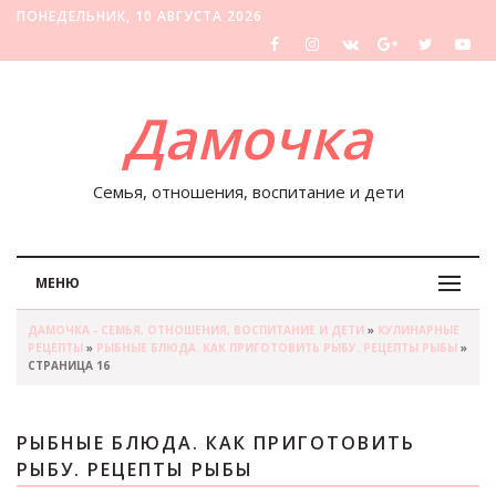
ПОНЕДЕЛЬНИК, 10 АВГУСТА 2026
Дамочка
Семья, отношения, воспитание и дети
МЕНЮ
ДАМОЧКА - СЕМЬЯ, ОТНОШЕНИЯ, ВОСПИТАНИЕ И ДЕТИ
»
КУЛИНАРНЫЕ
РЕЦЕПТЫ
»
РЫБНЫЕ БЛЮДА. КАК ПРИГОТОВИТЬ РЫБУ. РЕЦЕПТЫ РЫБЫ
»
СТРАНИЦА 16
РЫБНЫЕ БЛЮДА. КАК ПРИГОТОВИТЬ
РЫБУ. РЕЦЕПТЫ РЫБЫ