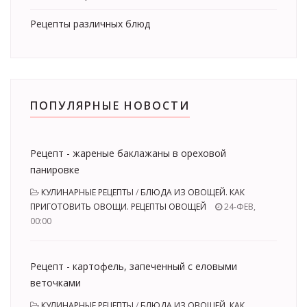
Рецепты различных блюд
ПОПУЛЯРНЫЕ НОВОСТИ
Рецепт - жареные баклажаны в ореховой
панировке
КУЛИНАРНЫЕ РЕЦЕПТЫ
/
БЛЮДА ИЗ ОВОЩЕЙ. КАК
ПРИГОТОВИТЬ ОВОЩИ. РЕЦЕПТЫ ОВОЩЕЙ
24-ФЕВ,
00:00
Рецепт - картофель, запеченный с еловыми
веточками
КУЛИНАРНЫЕ РЕЦЕПТЫ
/
БЛЮДА ИЗ ОВОЩЕЙ. КАК