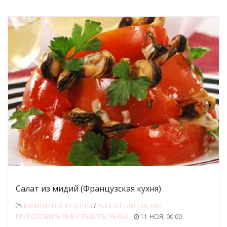
Салат из мидий (Французская кухня)
КУЛИНАРНЫЕ РЕЦЕПТЫ
/
РЫБНЫЕ БЛЮДА. КАК
ПРИГОТОВИТЬ РЫБУ. РЕЦЕПТЫ РЫБЫ
11-НОЯ, 00:00