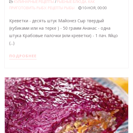
КУЛИНАРНЫЕ РЕЦЕПТЫ
/
РЫБНЫЕ БЛЮДА. КАК
ПРИГОТОВИТЬ РЫБУ. РЕЦЕПТЫ РЫБЫ
10-НОЯ, 00:00
Креветки - десять штук Майонез Сыр твердый
(кубиками или на терке ) - 50 грамм Ананас - одна
штука Крабовые палочки (или креветки) - 1 пач. Яйцо
(...)
ПОДРОБНЕЕ