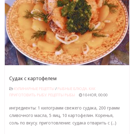
Судак с картофелем
КУЛИНАРНЫЕ РЕЦЕПТЫ
/
РЫБНЫЕ БЛЮДА. КАК
ПРИГОТОВИТЬ РЫБУ. РЕЦЕПТЫ РЫБЫ
10-НОЯ, 00:00
ингредиенты: 1 килограмм свежего судака, 200 грамм
сливочного масла, 5 яиц, 10 картофелин. Коренья,
соль по вкусу. приготовление: судака отварить с (...)