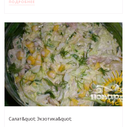
ПОДРОБНЕЕ
Салат&quot; Экзотика&quot;