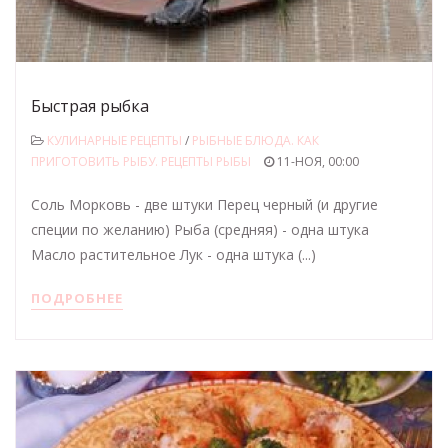
Быстрая рыбка
КУЛИНАРНЫЕ РЕЦЕПТЫ
/
РЫБНЫЕ БЛЮДА. КАК
ПРИГОТОВИТЬ РЫБУ. РЕЦЕПТЫ РЫБЫ
11-НОЯ, 00:00
Соль Морковь - две штуки Перец черный (и другие
специи по желанию) Рыба (средняя) - одна штука
Масло растительное Лук - одна штука (...)
ПОДРОБНЕЕ