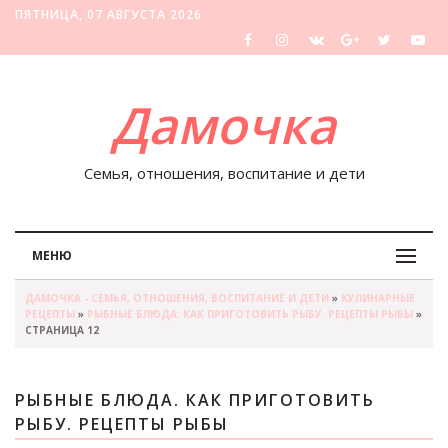
ПЯТНИЦА, 07 АВГУСТА 2026
Дамочка
Семья, отношения, воспитание и дети
МЕНЮ
ДАМОЧКА - СЕМЬЯ, ОТНОШЕНИЯ, ВОСПИТАНИЕ И ДЕТИ
»
КУЛИНАРНЫЕ
РЕЦЕПТЫ
»
РЫБНЫЕ БЛЮДА. КАК ПРИГОТОВИТЬ РЫБУ. РЕЦЕПТЫ РЫБЫ
»
СТРАНИЦА 12
РЫБНЫЕ БЛЮДА. КАК ПРИГОТОВИТЬ
РЫБУ. РЕЦЕПТЫ РЫБЫ