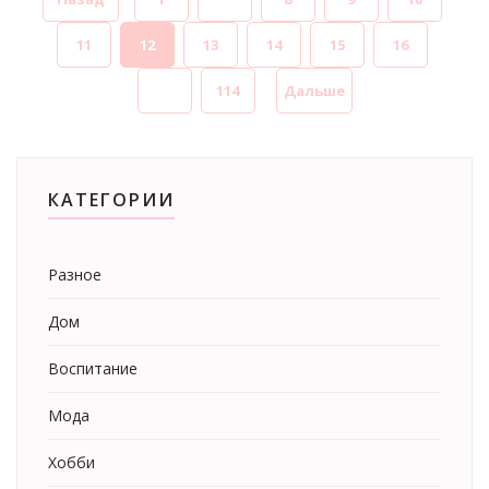
11
12
13
14
15
16
...
114
Дальше
КАТЕГОРИИ
Разное
Дом
Воспитание
Мода
Хобби