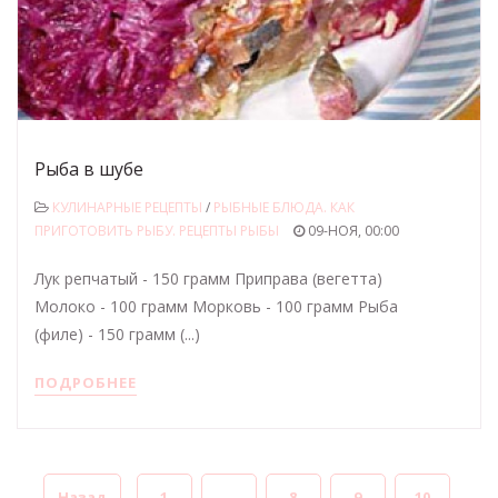
Рыба в шубе
КУЛИНАРНЫЕ РЕЦЕПТЫ
/
РЫБНЫЕ БЛЮДА. КАК
ПРИГОТОВИТЬ РЫБУ. РЕЦЕПТЫ РЫБЫ
09-НОЯ, 00:00
Лук репчатый - 150 грамм Приправа (вегетта)
Молоко - 100 грамм Морковь - 100 грамм Рыба
(филе) - 150 грамм (...)
ПОДРОБНЕЕ
Назад
1
...
8
9
10