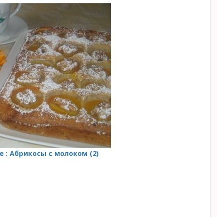
 : Абрикосы с молоком (2)