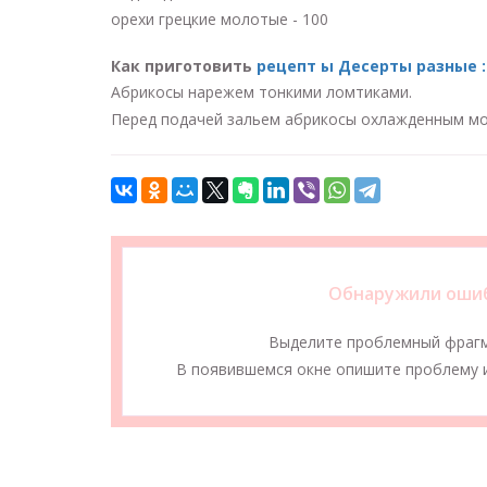
орехи грецкие молотые - 100
Как приготовить
рецепт ы Десерты разные :
Абрикосы нарежем тонкими ломтиками.
Перед подачей зальем абрикосы охлажденным мо
Обнаружили ошиб
Выделите проблемный фраг
В появившемся окне опишите проблему и