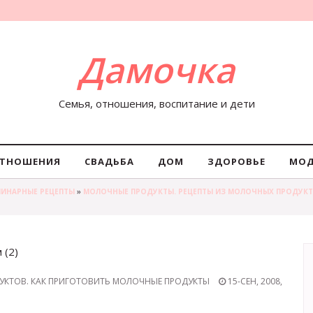
Дамочка
Семья, отношения, воспитание и дети
ТНОШЕНИЯ
СВАДЬБА
ДОМ
ЗДОРОВЬЕ
МО
ЛИНАРНЫЕ РЕЦЕПТЫ
»
МОЛОЧНЫЕ ПРОДУКТЫ. РЕЦЕПТЫ ИЗ МОЛОЧНЫХ ПРОДУКТ
 (2)
УКТОВ. КАК ПРИГОТОВИТЬ МОЛОЧНЫЕ ПРОДУКТЫ
15-СЕН, 2008,