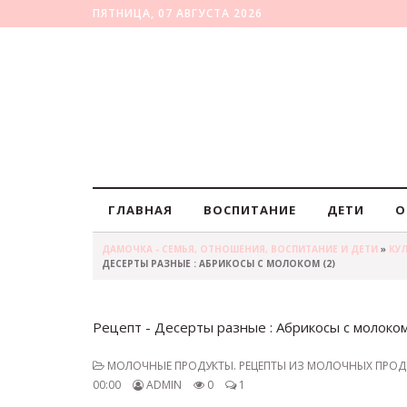
ПЯТНИЦА, 07 АВГУСТА 2026
ГЛАВНАЯ
ВОСПИТАНИЕ
ДЕТИ
О
ДАМОЧКА - СЕМЬЯ, ОТНОШЕНИЯ, ВОСПИТАНИЕ И ДЕТИ
»
КУ
ДЕСЕРТЫ РАЗНЫЕ : АБРИКОСЫ С МОЛОКОМ (2)
Рецепт - Десерты разные : Абрикосы с молоком
МОЛОЧНЫЕ ПРОДУКТЫ. РЕЦЕПТЫ ИЗ МОЛОЧНЫХ ПРОД
00:00
ADMIN
0
1