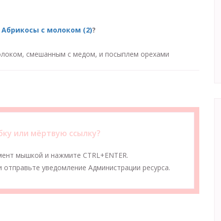
 Абрикосы с молоком (2)
?
локом, смешанным с медом, и посыплем орехами
ку или мёртвую ссылку?
мент мышкой и нажмите CTRL+ENTER.
 отправьте уведомление Администрации ресурса.