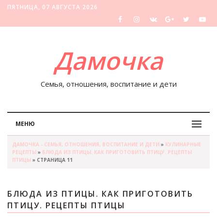
ПЯТНИЦА, 07 АВГУСТА 2026
Дамочка
Семья, отношения, воспитание и дети
МЕНЮ
ДАМОЧКА - СЕМЬЯ, ОТНОШЕНИЯ, ВОСПИТАНИЕ И ДЕТИ
»
КУЛИНАРНЫЕ
РЕЦЕПТЫ
»
БЛЮДА ИЗ ПТИЦЫ. КАК ПРИГОТОВИТЬ ПТИЦУ. РЕЦЕПТЫ
ПТИЦЫ
» СТРАНИЦА 11
БЛЮДА ИЗ ПТИЦЫ. КАК ПРИГОТОВИТЬ
ПТИЦУ. РЕЦЕПТЫ ПТИЦЫ