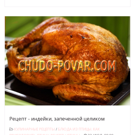
Рецепт - индейки, запеченной целиком
КУЛИНАРНЫЕ РЕЦЕПТЫ
/
БЛЮДА ИЗ ПТИЦЫ. КАК