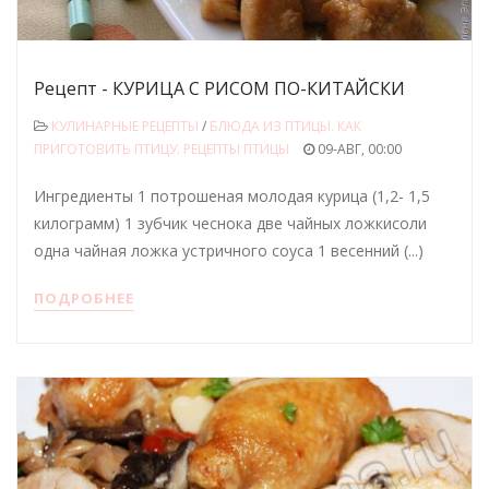
Рецепт - КУРИЦА С РИСОМ ПО-КИТАЙСКИ
КУЛИНАРНЫЕ РЕЦЕПТЫ
/
БЛЮДА ИЗ ПТИЦЫ. КАК
ПРИГОТОВИТЬ ПТИЦУ. РЕЦЕПТЫ ПТИЦЫ
09-АВГ, 00:00
Ингредиенты 1 потрошеная молодая курица (1,2- 1,5
килограмм) 1 зубчик чеснока две чайных ложкисоли
одна чайная ложка устричного соуса 1 весенний (...)
ПОДРОБНЕЕ