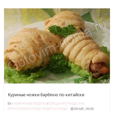
Куриные ножки барбекю по-китайски
КУЛИНАРНЫЕ РЕЦЕПТЫ
/
БЛЮДА ИЗ ПТИЦЫ. КАК
ПРИГОТОВИТЬ ПТИЦУ. РЕЦЕПТЫ ПТИЦЫ
09-АВГ, 00:00