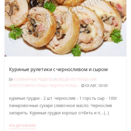
Куриные рулетики с черносливом и сыром
КУЛИНАРНЫЕ РЕЦЕПТЫ
/
БЛЮДА ИЗ ПТИЦЫ. КАК
ПРИГОТОВИТЬ ПТИЦУ. РЕЦЕПТЫ ПТИЦЫ
03-АВГ, 00:00
куриные грудки - 2 шт. чернослив - 1 горсть сыр - 100г
панировочные сухари сливочное масло. Чернослив
запарить. Куриные грудки хорошо отбить и п... (...)
ПОДРОБНЕЕ