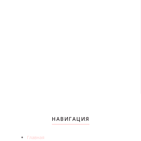
НАВИГАЦИЯ
Главная