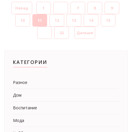
Назад
1
...
7
8
9
10
11
12
13
14
15
...
22
Дальше
КАТЕГОРИИ
Разное
Дом
Воспитание
Мода