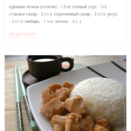
куриные ножки (голени) - 1.5 кг соевый соус - 1/2
стакана сахар - 3 ст.л. коричневый сахар - 3 ст.л. уксус
- 3 ст.л. имбирь - 1 ч.л. чеснок - 2 (...)
ПОДРОБНЕЕ