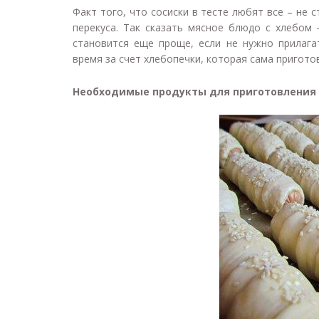
Факт того, что сосиски в тесте любят все – не 
перекуса. Так сказать мясное блюдо с хлебом
становится еще проще, если не нужно прилага
время за счет хлебопечки, которая сама пригото
Необходимые продукты для приготовления т