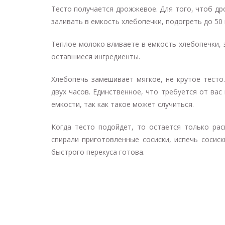
Тесто получается дрожжевое. Для того, чтоб д
заливать в емкость хлебопечки, подогреть до 50
Теплое молоко вливаете в емкость хлебопечки,
оставшиеся ингредиенты.
Хлебопечь замешивает мягкое, не крутое тесто
двух часов. Единственное, что требуется от вас
емкости, так как такое может случиться.
Когда тесто подойдет, то остается только рас
спирали приготовленные сосиски, испечь сосис
быстрого перекуса готова.