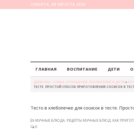
СУББОТА, 08 АВГУСТА 2026
ГЛАВНАЯ
ВОСПИТАНИЕ
ДЕТИ
О
ДАМОЧКА - СЕМЬЯ, ОТНОШЕНИЯ, ВОСПИТАНИЕ И ДЕТИ
»
КУ
ТЕСТЕ. ПРОСТОЙ СПОСОБ ПРИГОТОВЛЕНИЯ СОСИСОК В ТЕСТ
Тесто в хлебопечке для сосисок в тесте. Прост
МУЧНЫЕ БЛЮДА. РЕЦЕПТЫ МУЧНЫХ БЛЮД. КАК ПРИГ
0