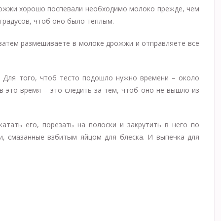
рожжи хорошо поспевали необходимо молоко прежде, чем
 градусов, чтоб оно было теплым.
 затем размешиваете в молоке дрожжи и отправляете все
. Для того, чтоб тесто подошло нужно времени – около
 в это время – это следить за тем, чтоб оно не вышло из
катать его, порезать на полоски и закрутить в него по
ки, смазанные взбитым яйцом для блеска. И выпечка для