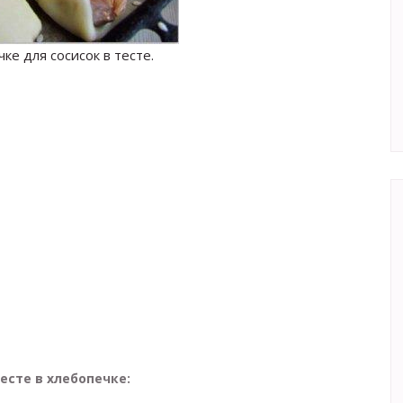
чке для сосисок в тесте.
есте в хлебопечке: