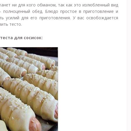
станет ни для кого обманом, так как это излюбленный вид
 – полноценный обед. Блюдо простое в приготовление и
ть усилий для его приготовления. У вас освобождается
вить тесто.
еста для сосисок: