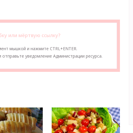
ку или мёртвую ссылку?
мент мышкой и нажмите CTRL+ENTER.
 отправьте уведомление Администрации ресурса.