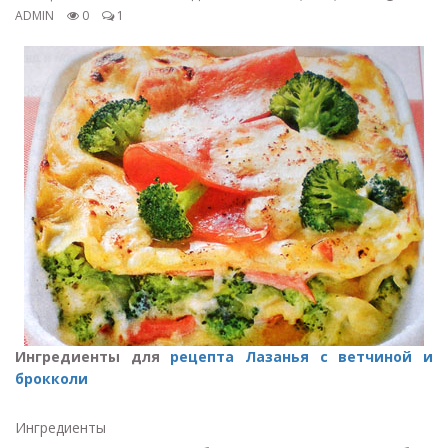
ADMIN
0
1
Ингредиенты для
рецепта Лазанья с ветчиной и
брокколи
Ингредиенты