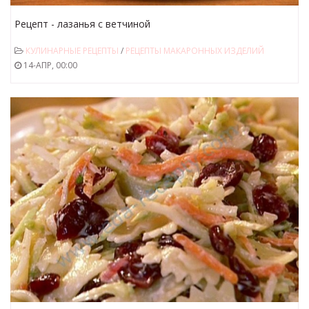
Рецепт - лазанья с ветчиной
КУЛИНАРНЫЕ РЕЦЕПТЫ
/
РЕЦЕПТЫ МАКАРОННЫХ ИЗДЕЛИЙ
14-АПР, 00:00