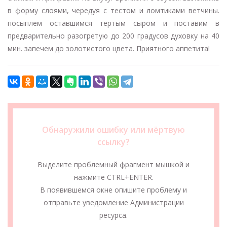
в форму слоями, чередуя с тестом и ломтиками ветчины.
посыплем оставшимся тертым сыром и поставим в
предварительно разогретую до 200 градусов духовку на 40
мин. запечем до золотистого цвета. Приятного аппетита!
Обнаружили ошибку или мёртвую
ссылку?
Выделите проблемный фрагмент мышкой и
нажмите CTRL+ENTER.
В появившемся окне опишите проблему и
отправьте уведомление Администрации
ресурса.