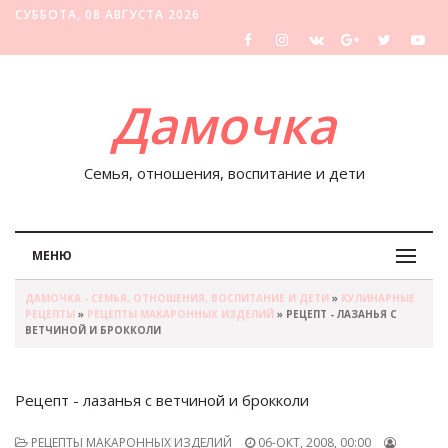
СУББОТА, 08 АВГУСТА 2026
Дамочка
Семья, отношения, воспитание и дети
МЕНЮ
ДАМОЧКА - СЕМЬЯ, ОТНОШЕНИЯ, ВОСПИТАНИЕ И ДЕТИ
»
КУЛИНАРНЫЕ
РЕЦЕПТЫ
»
РЕЦЕПТЫ МАКАРОННЫХ ИЗДЕЛИЙ
» РЕЦЕПТ - ЛАЗАНЬЯ С
ВЕТЧИНОЙ И БРОККОЛИ
Рецепт - лазанья с ветчиной и брокколи
РЕЦЕПТЫ МАКАРОННЫХ ИЗДЕЛИЙ
06-ОКТ, 2008, 00:00