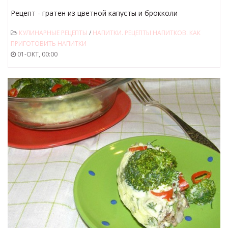
Рецепт - гратен из цветной капусты и брокколи
КУЛИНАРНЫЕ РЕЦЕПТЫ
/
НАПИТКИ. РЕЦЕПТЫ НАПИТКОВ. КАК
ПРИГОТОВИТЬ НАПИТКИ
01-ОКТ, 00:00