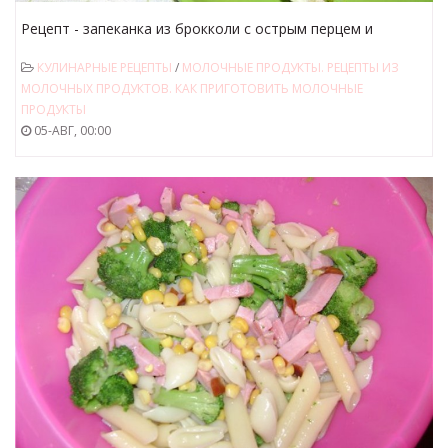
Рецепт - запеканка из брокколи с острым перцем и
сливками
КУЛИНАРНЫЕ РЕЦЕПТЫ
/
МОЛОЧНЫЕ ПРОДУКТЫ. РЕЦЕПТЫ ИЗ
МОЛОЧНЫХ ПРОДУКТОВ. КАК ПРИГОТОВИТЬ МОЛОЧНЫЕ
ПРОДУКТЫ
05-АВГ, 00:00