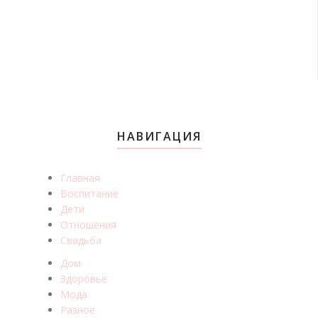
НАВИГАЦИЯ
Главная
Воспитание
Дети
Отношения
Свадьба
Дом
Здоровье
Мода
Разное