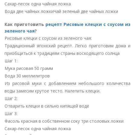
Сахар-песок одна чайная ложка
Вода две чайных ложкиЧай зеленый две чайных ложки
Как приготовить
рецепт Рисовые клецки с соусом из
зеленого чая
?
Рисовые клецки с соусом из зеленого чая:
Традиционный японский рецепт. Легко приготовим дома и
приобщиться к традициям страны восходящего солнца
Шаг 1:
Мука рисовая 50 грамм
Вода 30 миллилитров
Из рисовой муки с добавлением небольшого количества
воды замесим крутое тесто. Налепить клецки.
Шаг 2:
Отварить клецки в сильно кипящей воде
Шаг 3:
Фасоль красная в собственном соку три столовых ложки
Сахар-песок одна чайная ложка