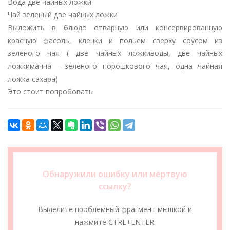
Вода две чайных ложки
Чай зеленый две чайных ложки
Выложить в блюдо отварную или консервированную
красную фасоль, клецки и польем сверху соусом из
зеленого чая ( две чайных ложкиводы, две чайных
ложкимачча - зеленого порошкового чая, одна чайная
ложка сахара)
Это стоит попробовать
Обнаружили ошибку или мёртвую
ссылку?
Выделите проблемный фрагмент мышкой и
нажмите CTRL+ENTER.