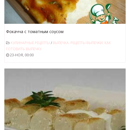
Фокачча с томатным соусом
КУЛИНАРНЫЕ РЕЦЕПТЫ
/
ВЫПЕЧКА. РЕЦЕПТЫ ВЫПЕЧКИ. КАК
ГОТОВИТЬ ВЫПЕЧКУ
23-НОЯ, 00:00