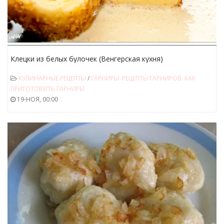
Клецки из белых булочек (Венгерская кухня)
КУЛИНАРНЫЕ РЕЦЕПТЫ
/
ГАРНИРЫ. РЕЦЕПТЫ ГАРНИРОВ. КАК
ПРИГОТОВИТЬ ГАРНИРЫ
19-НОЯ, 00:00