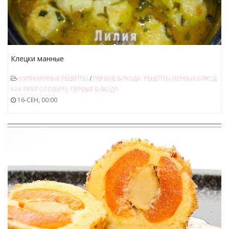
Клецки манные
КУЛИНАРНЫЕ РЕЦЕПТЫ
/
ПЕРВЫЕ БЛЮДА. РЕЦЕПТЫ ПЕРВЫХ БЛЮД.
КАК ПРИГОТОВИТЬ ПЕРВЫЕ БЛЮДА
16-СЕН, 00:00