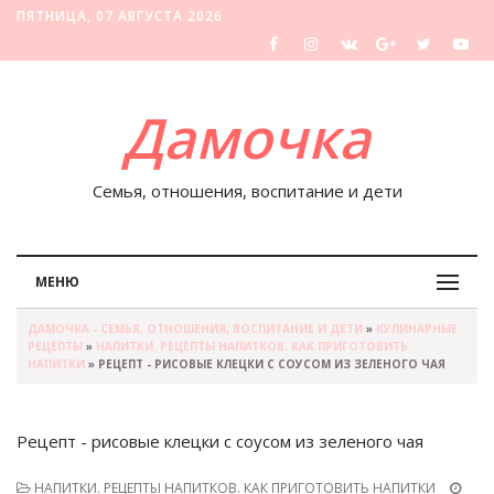
ПЯТНИЦА, 07 АВГУСТА 2026
Дамочка
Семья, отношения, воспитание и дети
МЕНЮ
ДАМОЧКА - СЕМЬЯ, ОТНОШЕНИЯ, ВОСПИТАНИЕ И ДЕТИ
»
КУЛИНАРНЫЕ
РЕЦЕПТЫ
»
НАПИТКИ. РЕЦЕПТЫ НАПИТКОВ. КАК ПРИГОТОВИТЬ
НАПИТКИ
» РЕЦЕПТ - РИСОВЫЕ КЛЕЦКИ С СОУСОМ ИЗ ЗЕЛЕНОГО ЧАЯ
Рецепт - рисовые клецки с соусом из зеленого чая
НАПИТКИ. РЕЦЕПТЫ НАПИТКОВ. КАК ПРИГОТОВИТЬ НАПИТКИ