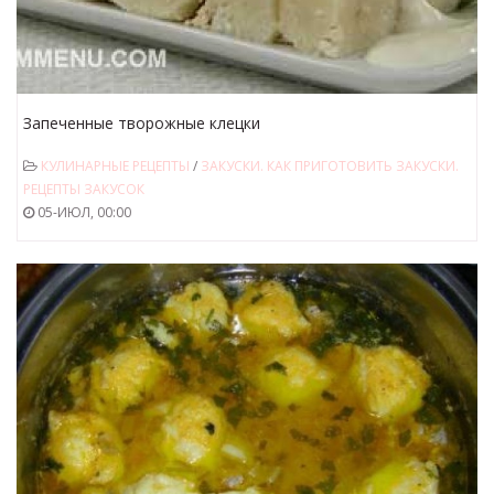
Запеченные творожные клецки
КУЛИНАРНЫЕ РЕЦЕПТЫ
/
ЗАКУСКИ. КАК ПРИГОТОВИТЬ ЗАКУСКИ.
РЕЦЕПТЫ ЗАКУСОК
05-ИЮЛ, 00:00