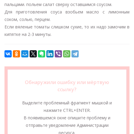
пальцами. польем салат сверху оставшимся соусом.
Для приготовления соуса взобьем масло с лимонным
соком, солью, перцем.
Если вяленые томаты слишком сухие, то их надо замочим в
кипятке на 2-3 минуты.
Обнаружили ошибку или мёртвую
ссылку?
Выделите проблемный фрагмент мышкой и
нажмите CTRL+ENTER.
В появившемся окне опишите проблему и
отправьте уведомление Администрации
ресурса.