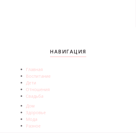
НАВИГАЦИЯ
Главная
Воспитание
Дети
Отношения
Свадьба
Дом
Здоровье
Мода
Разное