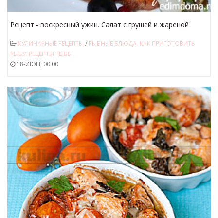
Рецепт - воскресный ужин. Салат с грушей и жареной
семгой
КУЛИНАРНЫЕ РЕЦЕПТЫ
/
РЫБНЫЕ БЛЮДА. КАК ПРИГОТОВИТЬ
РЫБУ. РЕЦЕПТЫ РЫБЫ
18-ИЮН, 00:00