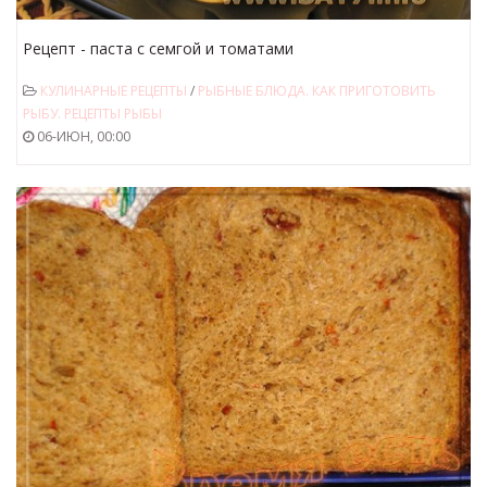
Рецепт - паста с семгой и томатами
КУЛИНАРНЫЕ РЕЦЕПТЫ
/
РЫБНЫЕ БЛЮДА. КАК ПРИГОТОВИТЬ
РЫБУ. РЕЦЕПТЫ РЫБЫ
06-ИЮН, 00:00