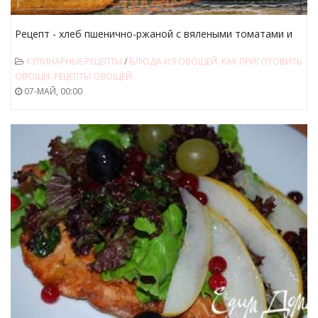
Рецепт - хлеб пшенично-ржаной с вялеными томатами и
шпинатом (хлебопечка)
КУЛИНАРНЫЕ РЕЦЕПТЫ
/
БЛЮДА ИЗ ОВОЩЕЙ. КАК ПРИГОТОВИТЬ
ОВОЩИ. РЕЦЕПТЫ ОВОЩЕЙ
07-МАЙ, 00:00