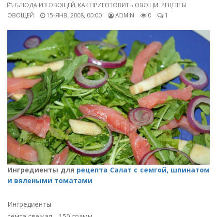
БЛЮДА ИЗ ОВОЩЕЙ. КАК ПРИГОТОВИТЬ ОВОЩИ. РЕЦЕПТЫ
ОВОЩЕЙ
15-ЯНВ, 2008, 00:00
ADMIN
0
1
Ингредиенты для
рецепта Салат с семгой, шпинатом
и вялеными томатами
Ингредиенты
семга свежая - 150 грамм