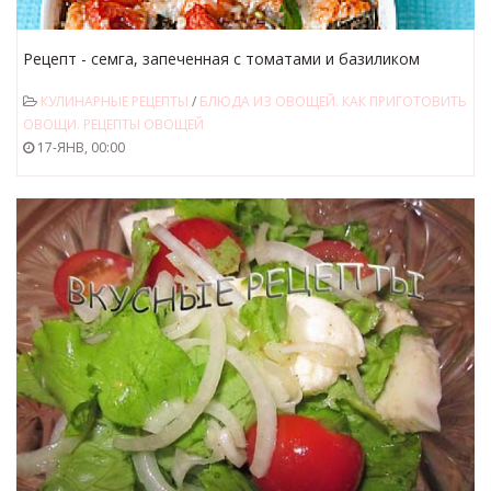
Рецепт - семга, запеченная с томатами и базиликом
КУЛИНАРНЫЕ РЕЦЕПТЫ
/
БЛЮДА ИЗ ОВОЩЕЙ. КАК ПРИГОТОВИТЬ
ОВОЩИ. РЕЦЕПТЫ ОВОЩЕЙ
17-ЯНВ, 00:00