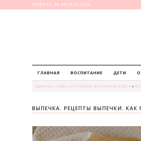
СУББОТА, 08 АВГУСТА 2026
ГЛАВНАЯ
ВОСПИТАНИЕ
ДЕТИ
О
ДАМОЧКА - СЕМЬЯ, ОТНОШЕНИЯ, ВОСПИТАНИЕ И ДЕТИ
»
КУ
ВЫПЕЧКА. РЕЦЕПТЫ ВЫПЕЧКИ. КАК