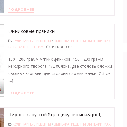
ПОДРОБНЕЕ
Финиковые пряники
КУЛИНАРНЫЕ РЕЦЕПТЫ
/
ВЫПЕЧКА. РЕЦЕПТЫ ВЫПЕЧКИ. КАК
ГОТОВИТЬ ВЫПЕЧКУ
16-НОЯ, 00:00
150 - 200 грамм мягких фиников, 150 - 200 грамм
нежирного творога, 1/2 яблока, две столовых ложки
овсяных хлопьев, две столовых ложки манки, 2-3 см
(...)
ПОДРОБНЕЕ
Пирог с капустой &quot;вкуснятина&quot;
КУЛИНАРНЫЕ РЕЦЕПТЫ
/
ВЫПЕЧКА. РЕЦЕПТЫ ВЫПЕЧКИ. КАК