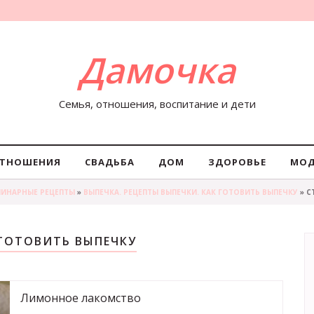
Дамочка
Семья, отношения, воспитание и дети
ТНОШЕНИЯ
СВАДЬБА
ДОМ
ЗДОРОВЬЕ
МО
ЛИНАРНЫЕ РЕЦЕПТЫ
»
ВЫПЕЧКА. РЕЦЕПТЫ ВЫПЕЧКИ. КАК ГОТОВИТЬ ВЫПЕЧКУ
» С
 ГОТОВИТЬ ВЫПЕЧКУ
Лимонное лакомство