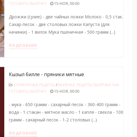
ГОТОВИТЬ ВЫПЕЧКУ
15-НОЯ, 00:00
Дрожжи (сухие) - две чайных ложки Молоко - 0,5 стак.
Сахар-песок - две столовых ложки Капуста (для
начинки) - 1 вилок Мука пшеничная - 500 грамм (...)
ПОДРОБНЕЕ
Кызыл билле - пряники мятные
КУЛИНАРНЫЕ РЕЦЕПТЫ
/
ВЫПЕЧКА. РЕЦЕПТЫ ВЫПЕЧКИ. КАК
ГОТОВИТЬ ВЫПЕЧКУ
15-НОЯ, 00:00
- мука - 650 грамм - сахарный песок - 360-400 грамм -
вода - 1 стакан - мятное масло - 1 капля - свекла - 100
грамм - сахарный песок - 1-2 столовых (...)
ПОДРОБНЕЕ