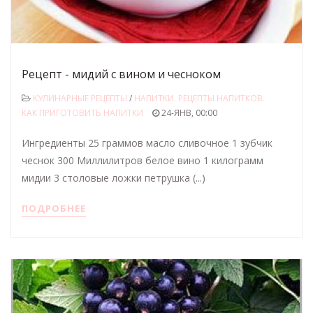
Рецепт - мидий с вином и чесноком
КУЛИНАРНЫЕ РЕЦЕПТЫ
/
НАПИТКИ. РЕЦЕПТЫ НАПИТКОВ.
КАК ПРИГОТОВИТЬ НАПИТКИ
24-ЯНВ, 00:00
Ингредиенты 25 граммов масло сливочное 1 зубчик
чеснок 300 Миллилитров белое вино 1 килограмм
мидии 3 столовые ложки петрушка (...)
ПОДРОБНЕЕ