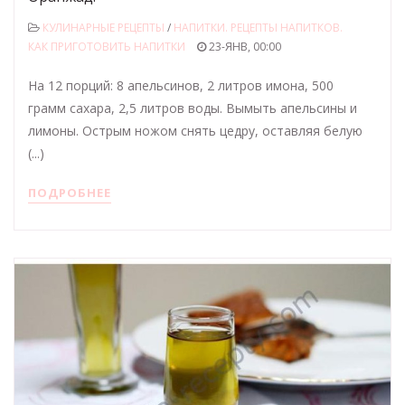
КУЛИНАРНЫЕ РЕЦЕПТЫ
/
НАПИТКИ. РЕЦЕПТЫ НАПИТКОВ.
КАК ПРИГОТОВИТЬ НАПИТКИ
23-ЯНВ, 00:00
На 12 порций: 8 апельсинов, 2 литров имона, 500
грамм сахара, 2,5 литров воды. Вымыть апельсины и
лимоны. Острым ножом снять цедру, оставляя белую
(...)
ПОДРОБНЕЕ