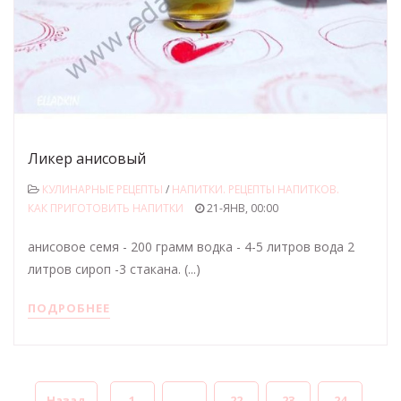
Ликер анисовый
КУЛИНАРНЫЕ РЕЦЕПТЫ
/
НАПИТКИ. РЕЦЕПТЫ НАПИТКОВ.
КАК ПРИГОТОВИТЬ НАПИТКИ
21-ЯНВ, 00:00
анисовое семя - 200 грамм водка - 4-5 литров вода 2
литров сироп -3 стакана. (...)
ПОДРОБНЕЕ
Назад
1
...
22
23
24