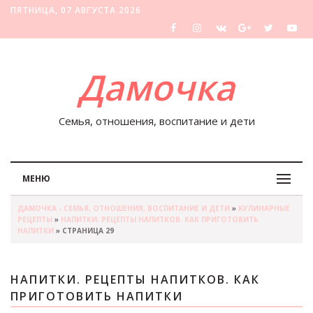
ПЯТНИЦА, 07 АВГУСТА 2026
Дамочка
Семья, отношения, воспитание и дети
МЕНЮ
ДАМОЧКА - СЕМЬЯ, ОТНОШЕНИЯ, ВОСПИТАНИЕ И ДЕТИ
»
КУЛИНАРНЫЕ
РЕЦЕПТЫ
»
НАПИТКИ. РЕЦЕПТЫ НАПИТКОВ. КАК ПРИГОТОВИТЬ
НАПИТКИ
» СТРАНИЦА 29
НАПИТКИ. РЕЦЕПТЫ НАПИТКОВ. КАК
ПРИГОТОВИТЬ НАПИТКИ