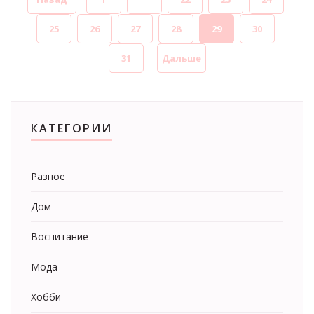
25
26
27
28
29
30
31
Дальше
КАТЕГОРИИ
Разное
Дом
Воспитание
Мода
Хобби