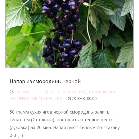
Напар из смородины черной
КУЛИНАРНЫЕ РЕЦЕПТЫ
/
НАПИТКИ. РЕЦЕПТЫ НАПИТКОВ.
КАК ПРИГОТОВИТЬ НАПИТКИ
23-ЯНВ, 00:00
50 грамм сухих ягод черной смородины залить
кипятком (2 стакана), поставить в теплое место
(духовка) на 20 мин. Напар пьют теплым по стакану
2-3 (...)