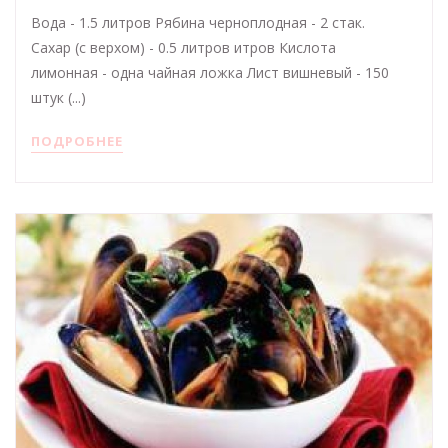
Вода - 1.5 литров Рябина черноплодная - 2 стак.
Сахар (с верхом) - 0.5 литров итров Кислота
лимонная - одна чайная ложка Лист вишневый - 150
штук (...)
ПОДРОБНЕЕ