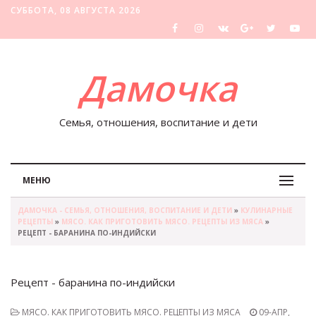
СУББОТА, 08 АВГУСТА 2026
Дамочка
Семья, отношения, воспитание и дети
МЕНЮ
ДАМОЧКА - СЕМЬЯ, ОТНОШЕНИЯ, ВОСПИТАНИЕ И ДЕТИ
»
КУЛИНАРНЫЕ
РЕЦЕПТЫ
»
МЯСО. КАК ПРИГОТОВИТЬ МЯСО. РЕЦЕПТЫ ИЗ МЯСА
»
РЕЦЕПТ - БАРАНИНА ПО-ИНДИЙСКИ
Рецепт - баранина по-индийски
МЯСО. КАК ПРИГОТОВИТЬ МЯСО. РЕЦЕПТЫ ИЗ МЯСА
09-АПР,