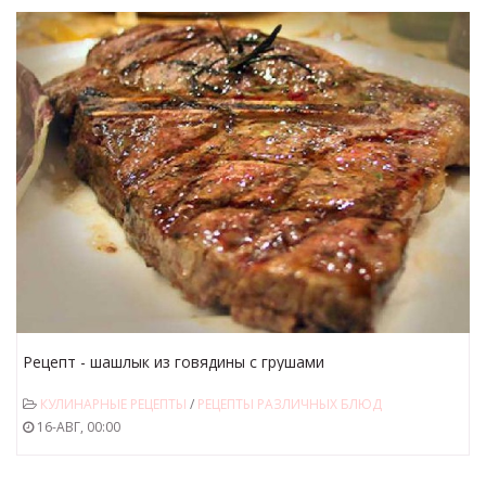
Рецепт - шашлык из говядины с грушами
КУЛИНАРНЫЕ РЕЦЕПТЫ
/
РЕЦЕПТЫ РАЗЛИЧНЫХ БЛЮД
16-АВГ, 00:00