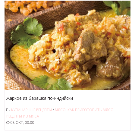
Жаркое из барашка по-индийски
КУЛИНАРНЫЕ РЕЦЕПТЫ
/
МЯСО. КАК ПРИГОТОВИТЬ МЯСО.
РЕЦЕПТЫ ИЗ МЯСА
08-ОКТ, 00:00