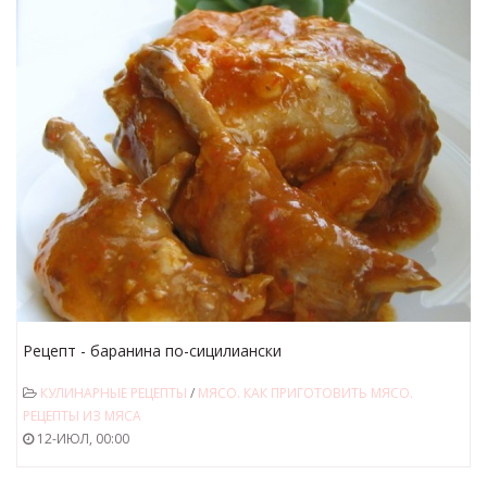
Рецепт - баранина по-сицилиански
КУЛИНАРНЫЕ РЕЦЕПТЫ
/
МЯСО. КАК ПРИГОТОВИТЬ МЯСО.
РЕЦЕПТЫ ИЗ МЯСА
12-ИЮЛ, 00:00