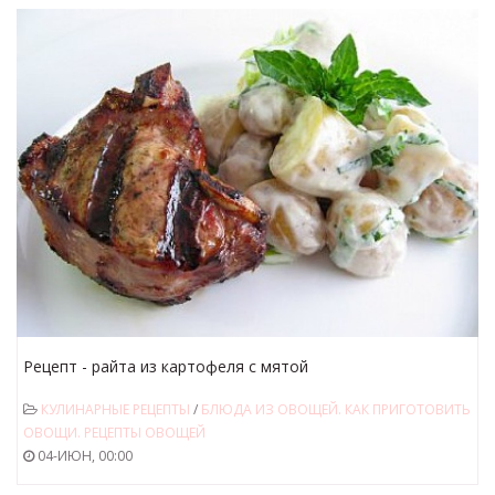
Рецепт - райта из картофеля с мятой
КУЛИНАРНЫЕ РЕЦЕПТЫ
/
БЛЮДА ИЗ ОВОЩЕЙ. КАК ПРИГОТОВИТЬ
ОВОЩИ. РЕЦЕПТЫ ОВОЩЕЙ
04-ИЮН, 00:00