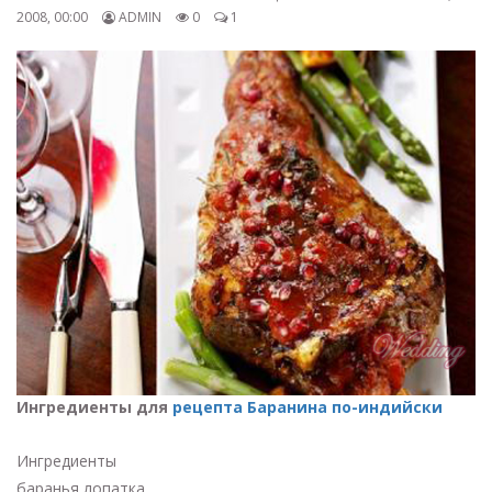
2008, 00:00
ADMIN
0
1
Ингредиенты для
рецепта Баранина по-индийски
Ингредиенты
баранья лопатка