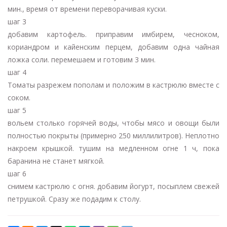
мин., время от времени переворачивая куски.
шаг 3
добавим картофель. приправим имбирем, чесноком,
кориандром и кайенским перцем, добавим одна чайная
ложка соли. перемешаем и готовим 3 мин.
шаг 4
Томаты разрежем пополам и положим в кастрюлю вместе с
соком.
шаг 5
вольем столько горячей воды, чтобы мясо и овощи были
полностью покрыты (примерно 250 миллилитров). Неплотно
накроем крышкой. тушим на медленном огне 1 ч, пока
баранина не станет мягкой.
шаг 6
снимем кастрюлю с огня. добавим йогурт, посыплем свежей
петрушкой. Сразу же подадим к столу.