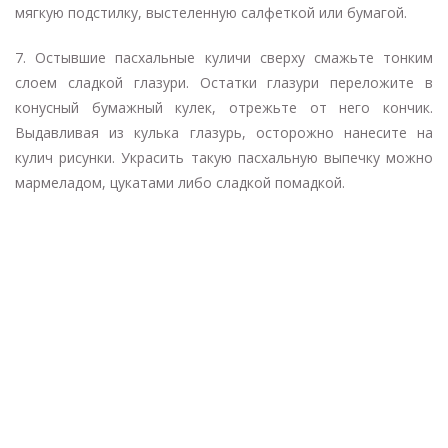
мягкую подстилку, выстеленную салфеткой или бумагой.
7. Остывшие пасхальные куличи сверху смажьте тонким
слоем сладкой глазури. Остатки глазури переложите в
конусный бумажный кулек, отрежьте от него кончик.
Выдавливая из кулька глазурь, осторожно нанесите на
кулич рисунки. Украсить такую пасхальную выпечку можно
мармеладом, цукатами либо сладкой помадкой.