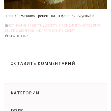
Торт «Рафаэлло» - рецепт на 14 февраля. Вкусный и
легкий сливочный десерт ко дню Святого Валентина.
КУЛИНАРНЫЕ РЕЦЕПТЫ
/
ДЕСЕРТЫ И КОНДИТЕРСКИЕ ИЗДЕЛИЯ.
РЕЦЕПТЫ ДЕСЕРТОВ. КАК ПРИГОТОВИТЬ ДЕСЕРТ
14-ФЕВ, 14:28
ОСТАВИТЬ КОММЕНТАРИЙ
КАТЕГОРИИ
Разное