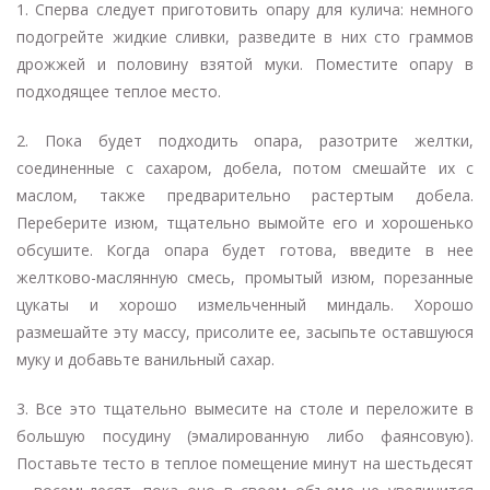
1. Сперва следует приготовить опару для кулича: немного
подогрейте жидкие сливки, разведите в них сто граммов
дрожжей и половину взятой муки. Поместите опару в
подходящее теплое место.
2. Пока будет подходить опара, разотрите желтки,
соединенные с сахаром, добела, потом смешайте их с
маслом, также предварительно растертым добела.
Переберите изюм, тщательно вымойте его и хорошенько
обсушите. Когда опара будет готова, введите в нее
желтково-маслянную смесь, промытый изюм, порезанные
цукаты и хорошо измельченный миндаль. Хорошо
размешайте эту массу, присолите ее, засыпьте оставшуюся
муку и добавьте ванильный сахар.
3. Все это тщательно вымесите на столе и переложите в
большую посудину (эмалированную либо фаянсовую).
Поставьте тесто в теплое помещение минут на шестьдесят