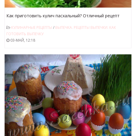
Как приготовить кулич пасхальный? Отличный рецепт
приготовления вкусного кулича на Пасху.
КУЛИНАРНЫЕ РЕЦЕПТЫ
/
ВЫПЕЧКА. РЕЦЕПТЫ ВЫПЕЧКИ. КАК
ГОТОВИТЬ ВЫПЕЧКУ
03-МАЙ, 12:18