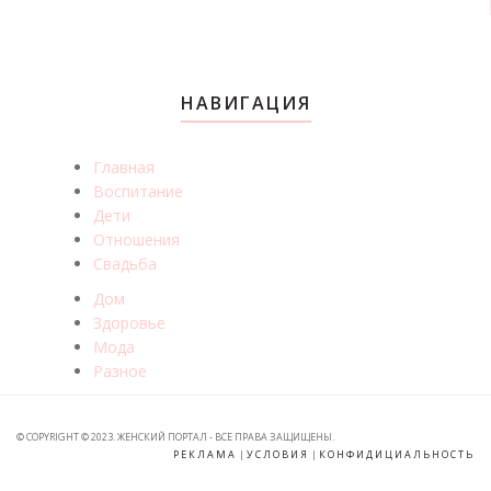
НАВИГАЦИЯ
Главная
Воспитание
Дети
Отношения
Свадьба
Дом
Здоровье
Мода
Разное
© COPYRIGHT © 2023. ЖЕНСКИЙ ПОРТАЛ - ВСЕ ПРАВА ЗАЩИЩЕНЫ.
РЕКЛАМА
|
УСЛОВИЯ
|
КОНФИДИЦИАЛЬНОСТЬ