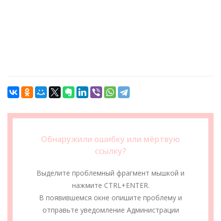
Обнаружили ошибку или мёртвую
ссылку?
Выделите проблемный фрагмент мышкой и
нажмите CTRL+ENTER.
В появившемся окне опишите проблему и
отправьте уведомление Администрации