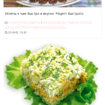
Испечь к чаю быстро и вкусно. Рецепт быстрого
приготовления пирога к чаю.
КУЛИНАРНЫЕ РЕЦЕПТЫ
/
МУЧНЫЕ БЛЮДА. РЕЦЕПТЫ МУЧНЫХ
БЛЮД. КАК ПРИГОТОВИТЬ МУЧНЫЕ БЛЮДА
30-ЯНВ, 19:45