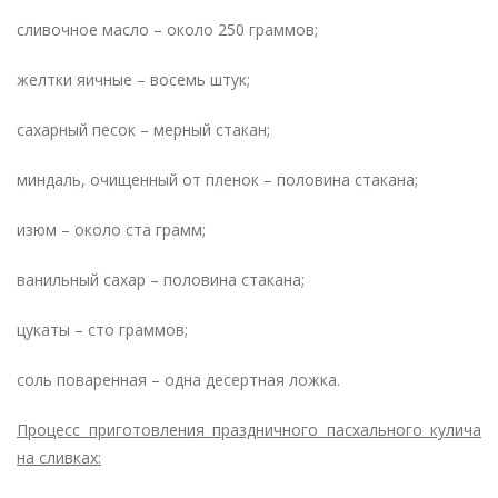
сливочное масло – около 250 граммов;
желтки яичные – восемь штук;
сахарный песок – мерный стакан;
миндаль, очищенный от пленок – половина стакана;
изюм – около ста грамм;
ванильный сахар – половина стакана;
цукаты – сто граммов;
соль поваренная – одна десертная ложка.
Процесс приготовления праздничного пасхального кулича
на сливках: