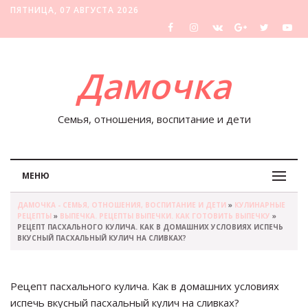
ПЯТНИЦА, 07 АВГУСТА 2026
Дамочка
Семья, отношения, воспитание и дети
МЕНЮ
ДАМОЧКА - СЕМЬЯ, ОТНОШЕНИЯ, ВОСПИТАНИЕ И ДЕТИ
»
КУЛИНАРНЫЕ
РЕЦЕПТЫ
»
ВЫПЕЧКА. РЕЦЕПТЫ ВЫПЕЧКИ. КАК ГОТОВИТЬ ВЫПЕЧКУ
»
РЕЦЕПТ ПАСХАЛЬНОГО КУЛИЧА. КАК В ДОМАШНИХ УСЛОВИЯХ ИСПЕЧЬ
ВКУСНЫЙ ПАСХАЛЬНЫЙ КУЛИЧ НА СЛИВКАХ?
Рецепт пасхального кулича. Как в домашних условиях
испечь вкусный пасхальный кулич на сливках?