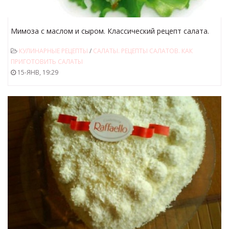
Мимоза с маслом и сыром. Классический рецепт салата.
Два продукта, которые многие не добавляют.
КУЛИНАРНЫЕ РЕЦЕПТЫ
/
САЛАТЫ. РЕЦЕПТЫ САЛАТОВ. КАК
ПРИГОТОВИТЬ САЛАТЫ
15-ЯНВ, 19:29