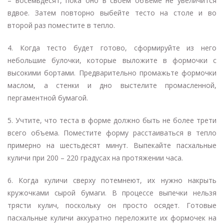
– восемьдесят, пока оно в своем объеме не увеличится
вдвое. Затем повторно выбейте тесто на столе и во
второй раз поместите в тепло.
4. Когда тесто будет готово, сформируйте из него
небольшие булочки, которые выложите в формочки с
высокими бортами. Предварительно промажьте формочки
маслом, а стенки и дно выстелите промасленной,
пергаментной бумагой.
5. Учтите, что теста в форме должно быть не более трети
всего объема. Поместите форму расстаиваться в тепло
примерно на шестьдесят минут. Выпекайте пасхальные
куличи при 200 – 220 градусах на протяжении часа.
6. Когда куличи сверху потемнеют, их нужно накрыть
кружочками сырой бумаги. В процессе выпечки нельзя
трясти кулич, поскольку он просто осядет. Готовые
пасхальные куличи аккуратно переложите их формочек на