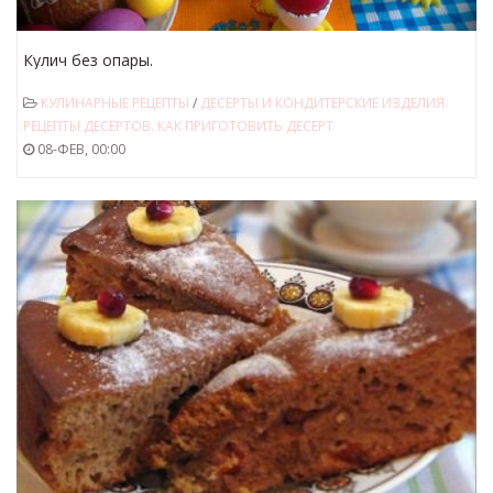
Кулич без опары.
КУЛИНАРНЫЕ РЕЦЕПТЫ
/
ДЕСЕРТЫ И КОНДИТЕРСКИЕ ИЗДЕЛИЯ.
РЕЦЕПТЫ ДЕСЕРТОВ. КАК ПРИГОТОВИТЬ ДЕСЕРТ
08-ФЕВ, 00:00