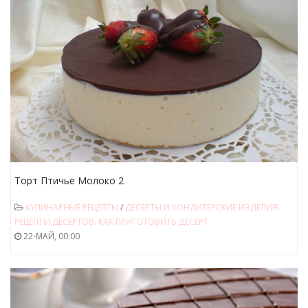
Торт Птичье Молоко 2
КУЛИНАРНЫЕ РЕЦЕПТЫ
/
ДЕСЕРТЫ И КОНДИТЕРСКИЕ ИЗДЕЛИЯ.
РЕЦЕПТЫ ДЕСЕРТОВ. КАК ПРИГОТОВИТЬ ДЕСЕРТ
22-МАЙ, 00:00