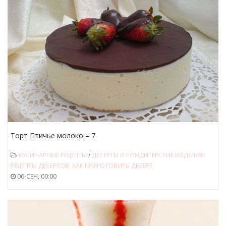
Торт Птичье молоко – 7
КУЛИНАРНЫЕ РЕЦЕПТЫ
/
ДЕСЕРТЫ И КОНДИТЕРСКИЕ ИЗДЕЛИЯ.
РЕЦЕПТЫ ДЕСЕРТОВ. КАК ПРИГОТОВИТЬ ДЕСЕРТ
06-СЕН, 00:00