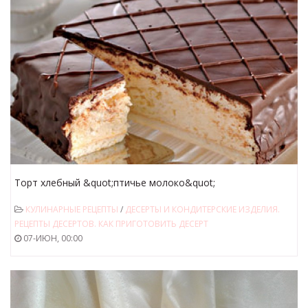
Торт хлебный &quot;птичье молоко&quot;
КУЛИНАРНЫЕ РЕЦЕПТЫ
/
ДЕСЕРТЫ И КОНДИТЕРСКИЕ ИЗДЕЛИЯ.
РЕЦЕПТЫ ДЕСЕРТОВ. КАК ПРИГОТОВИТЬ ДЕСЕРТ
07-ИЮН, 00:00