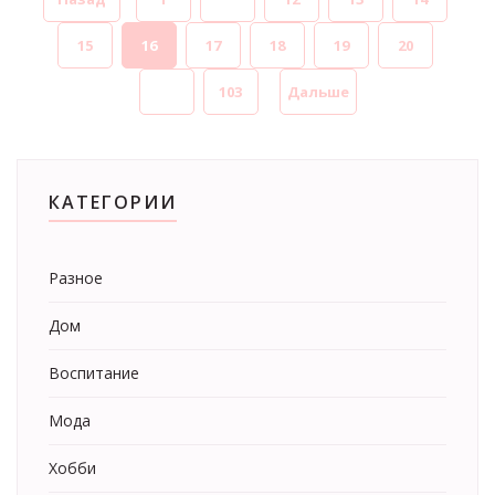
15
16
17
18
19
20
...
103
Дальше
КАТЕГОРИИ
Разное
Дом
Воспитание
Мода
Хобби