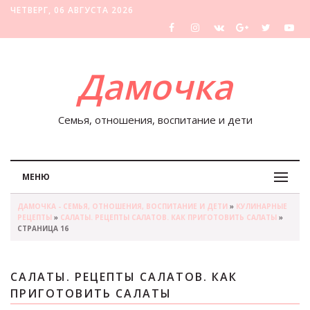
ЧЕТВЕРГ, 06 АВГУСТА 2026
Дамочка
Семья, отношения, воспитание и дети
МЕНЮ
ДАМОЧКА - СЕМЬЯ, ОТНОШЕНИЯ, ВОСПИТАНИЕ И ДЕТИ
»
КУЛИНАРНЫЕ
РЕЦЕПТЫ
»
САЛАТЫ. РЕЦЕПТЫ САЛАТОВ. КАК ПРИГОТОВИТЬ САЛАТЫ
»
СТРАНИЦА 16
САЛАТЫ. РЕЦЕПТЫ САЛАТОВ. КАК
ПРИГОТОВИТЬ САЛАТЫ