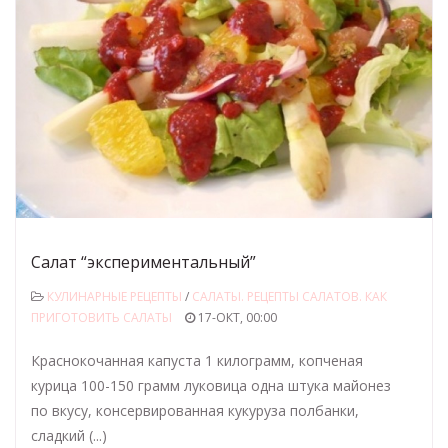
Салат “экспериментальный”
КУЛИНАРНЫЕ РЕЦЕПТЫ
/
САЛАТЫ. РЕЦЕПТЫ САЛАТОВ. КАК
ПРИГОТОВИТЬ САЛАТЫ
17-ОКТ, 00:00
Краснокочанная капуста 1 килограмм, копченая
курица 100-150 грамм луковица одна штука майонез
по вкусу, консервированная кукуруза полбанки,
сладкий (...)