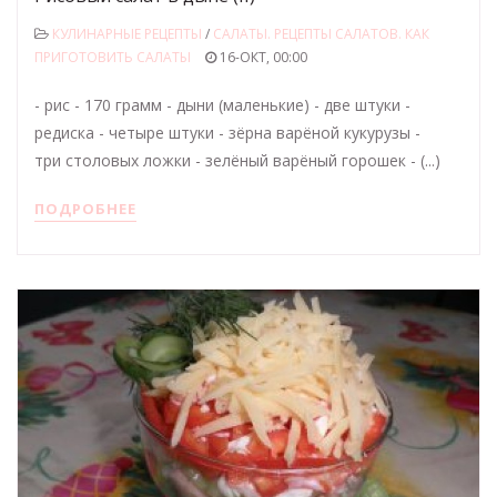
КУЛИНАРНЫЕ РЕЦЕПТЫ
/
САЛАТЫ. РЕЦЕПТЫ САЛАТОВ. КАК
ПРИГОТОВИТЬ САЛАТЫ
16-ОКТ, 00:00
- рис - 170 грамм - дыни (маленькие) - две штуки -
редиска - четыре штуки - зёрна варёной кукурузы -
три столовых ложки - зелёный варёный горошек - (...)
ПОДРОБНЕЕ