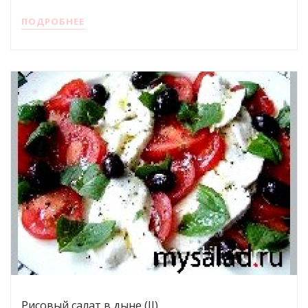
ПОДРОБНЕЕ
Рисовый салат в дыне (II)