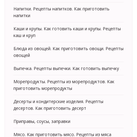
Напитки. Рецепты напитков. Как приготовить
напитки
Каши и крупы. Как готовить каши и крупы. Рецепты
каш и круп
Блюда из овощей. Как приготовить овощи. Рецепты
овощей
Выпечка. Рецепты выпечки. Как готовить выпечку
Морепродукты. Рецепты из морепродуктов. Как
приготовить морепродукты
Десерты и кондитерские изделия. Рецепты
десертов. Как приготовить десерт
Приправы, соусы, заправки
Мясо. Как приготовить мясо. Рецепты из мяса