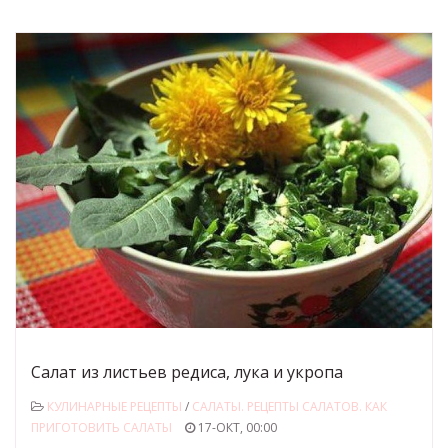
Салат из листьев редиса, лука и укропа
КУЛИНАРНЫЕ РЕЦЕПТЫ
/
САЛАТЫ. РЕЦЕПТЫ САЛАТОВ. КАК
ПРИГОТОВИТЬ САЛАТЫ
17-ОКТ, 00:00