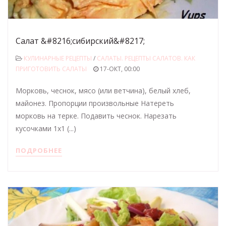
Салат &#8216;сибирский&#8217;
КУЛИНАРНЫЕ РЕЦЕПТЫ
/
САЛАТЫ. РЕЦЕПТЫ САЛАТОВ. КАК
ПРИГОТОВИТЬ САЛАТЫ
17-ОКТ, 00:00
Морковь, чеснок, мясо (или ветчина), белый хлеб,
майонез. Пропорции произвольные Натереть
морковь на терке. Подавить чеснок. Нарезать
кусочками 1х1 (...)
ПОДРОБНЕЕ