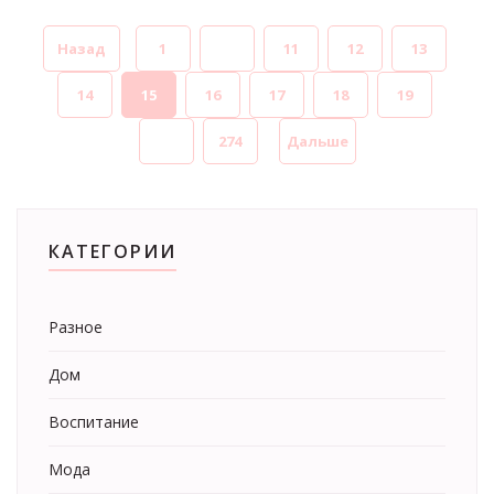
Назад
1
...
11
12
13
14
15
16
17
18
19
...
274
Дальше
КАТЕГОРИИ
Разное
Дом
Воспитание
Мода