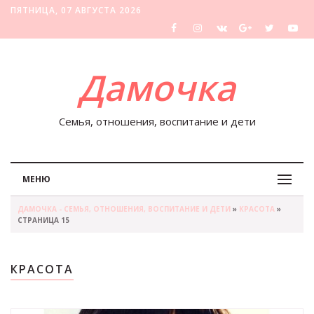
ПЯТНИЦА, 07 АВГУСТА 2026
Дамочка
Семья, отношения, воспитание и дети
МЕНЮ
ДАМОЧКА - СЕМЬЯ, ОТНОШЕНИЯ, ВОСПИТАНИЕ И ДЕТИ
»
КРАСОТА
»
СТРАНИЦА 15
КРАСОТА