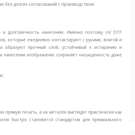
ю без долгих согласований с производством.
о и долговечность нанесения. Именно поэтому UV DTF
ов, которые ежедневно контактируют с руками, влагой и
ла образуют прочный слой, устойчивый к истиранию и
м нанесении изображение сохраняет насыщенность даже
и;
ю прямую печать, а на металле выглядят практически как
логия быстро становится стандартом для премиального