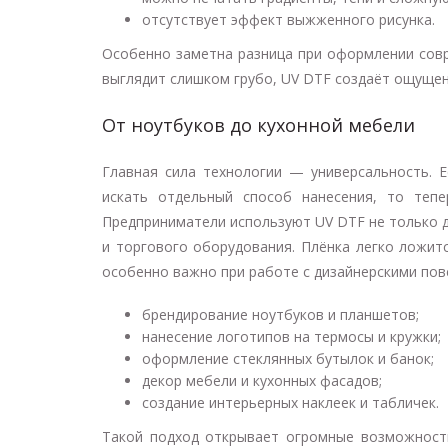
отсутствует эффект выжженного рисунка.
Особенно заметна разница при оформлении совре
выглядит слишком грубо, UV DTF создаёт ощущен
От ноутбуков до кухонной мебели
Главная сила технологии — универсальность. 
искать отдельный способ нанесения, то теп
Предприниматели используют UV DTF не только д
и торгового оборудования. Плёнка легко ложит
особенно важно при работе с дизайнерскими пов
брендирование ноутбуков и планшетов;
нанесение логотипов на термосы и кружки;
оформление стеклянных бутылок и банок;
декор мебели и кухонных фасадов;
создание интерьерных наклеек и табличек.
Такой подход открывает огромные возможност