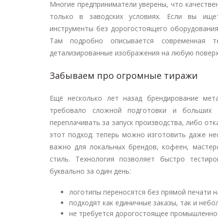
Многие предприниматели уверены, что качестве
только в заводских условиях. Если вы ищет
инструменты без дорогостоящего оборудования
Там подробно описывается современная т
детализированные изображения на любую поверхн
Забываем про огромные тиражи
Ещё несколько лет назад брендирование мета
требовало сложной подготовки и больших 
переплачивать за запуск производства, либо отк
этот подход: теперь можно изготовить даже не
важно для локальных брендов, кофеен, мастерс
стиль. Технология позволяет быстро тестир
буквально за один день:
логотипы переносятся без прямой печати н
подходят как единичные заказы, так и небо
не требуется дорогостоящее промышленно