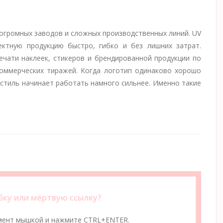
огромных заводов и сложных производственных линий. UV
ктную продукцию быстро, гибко и без лишних затрат.
ечати наклеек, стикеров и брендированной продукции по
коммерческих тиражей. Когда логотип одинаково хорошо
 стиль начинает работать намного сильнее. Именно такие
ку или мёртвую ссылку?
мент мышкой и нажмите CTRL+ENTER.