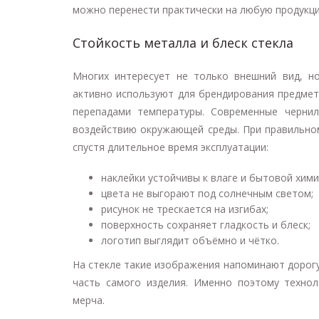
можно перенести практически на любую продукци
Стойкость металла и блеск стекла
Многих интересует не только внешний вид, н
активно используют для брендирования предмет
перепадами температуры. Современные черни
воздействию окружающей среды. При правильно
спустя длительное время эксплуатации:
наклейки устойчивы к влаге и бытовой хими
цвета не выгорают под солнечным светом;
рисунок не трескается на изгибах;
поверхность сохраняет гладкость и блеск;
логотип выглядит объёмно и чётко.
На стекле такие изображения напоминают дорогу
часть самого изделия. Именно поэтому техно
мерча.