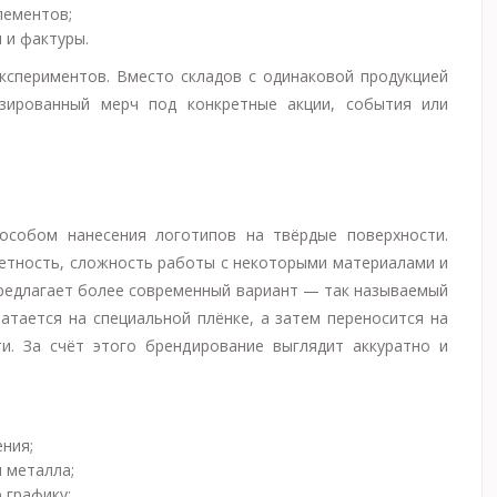
лементов;
 и фактуры.
экспериментов. Вместо складов с одинаковой продукцией
изированный мерч под конкретные акции, события или
пособом нанесения логотипов на твёрдые поверхности.
ветность, сложность работы с некоторыми материалами и
предлагает более современный вариант — так называемый
атается на специальной плёнке, а затем переносится на
и. За счёт этого брендирование выглядит аккуратно и
ения;
и металла;
 графику;