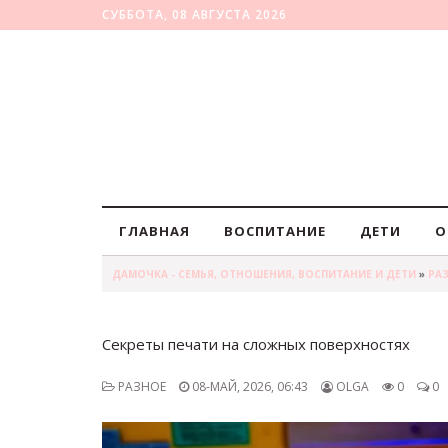
СУББОТА, 08 АВГУСТА 2026
ГЛАВНАЯ
ВОСПИТАНИЕ
ДЕТИ
О
ДАМОЧКА - СЕМЬЯ, ОТНОШЕНИЯ, ВОСПИТАНИЕ И ДЕТИ
»
РА
Секреты печати на сложных поверхностях
РАЗНОЕ
08-МАЙ, 2026, 06:43
OLGA
0
0