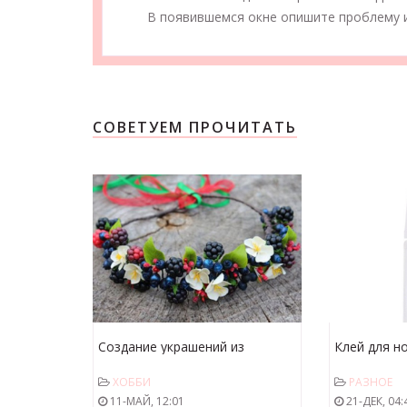
В появившемся окне опишите проблему и
СОВЕТУЕМ ПРОЧИТАТЬ
Создание украшений из
Клей для н
полимерной глины
качественн
ХОББИ
РАЗНОЕ
накладных 
11-МАЙ, 12:01
21-ДЕК, 04: