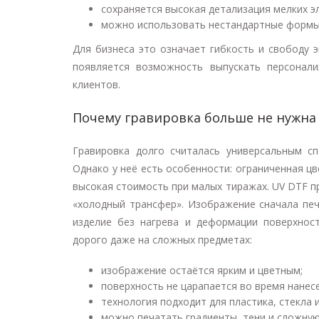
сохраняется высокая детализация мелких э
можно использовать нестандартные формы
Для бизнеса это означает гибкость и свободу 
появляется возможность выпускать персонал
клиентов.
Почему гравировка больше не нужна
Гравировка долго считалась универсальным с
Однако у неё есть особенности: ограниченная ц
высокая стоимость при малых тиражах. UV DTF 
«холодный трансфер». Изображение сначала печ
изделие без нагрева и деформации поверхност
дорого даже на сложных предметах:
изображение остаётся ярким и цветным;
поверхность не царапается во время нанес
технология подходит для пластика, стекла 
можно печатать градиенты, тени и сложную