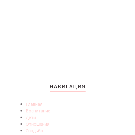
НАВИГАЦИЯ
Главная
Воспитание
Дети
Отношения
Свадьба