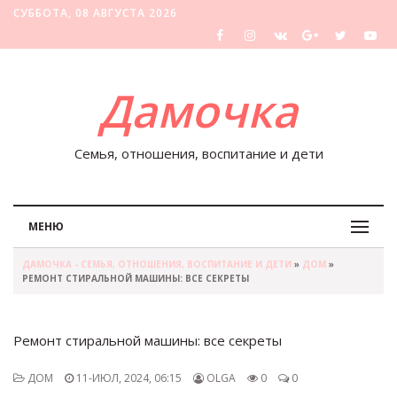
СУББОТА, 08 АВГУСТА 2026
Дамочка
Семья, отношения, воспитание и дети
МЕНЮ
ДАМОЧКА - СЕМЬЯ, ОТНОШЕНИЯ, ВОСПИТАНИЕ И ДЕТИ
»
ДОМ
»
РЕМОНТ СТИРАЛЬНОЙ МАШИНЫ: ВСЕ СЕКРЕТЫ
Ремонт стиральной машины: все секреты
ДОМ
11-ИЮЛ, 2024, 06:15
OLGA
0
0