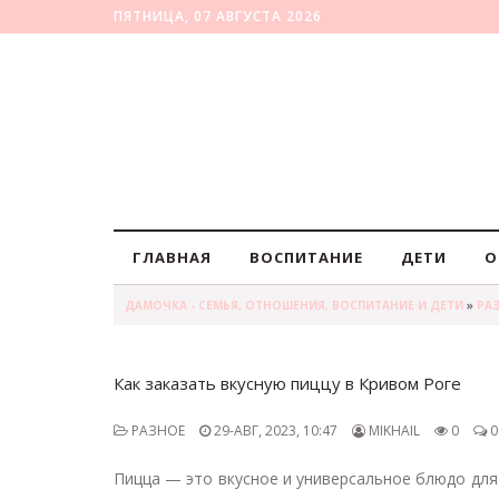
ПЯТНИЦА, 07 АВГУСТА 2026
ГЛАВНАЯ
ВОСПИТАНИЕ
ДЕТИ
О
ДАМОЧКА - СЕМЬЯ, ОТНОШЕНИЯ, ВОСПИТАНИЕ И ДЕТИ
»
РА
Как заказать вкусную пиццу в Кривом Роге
РАЗНОЕ
29-АВГ, 2023, 10:47
MIKHAIL
0
0
Пицца — это вкусное и универсальное блюдо для 