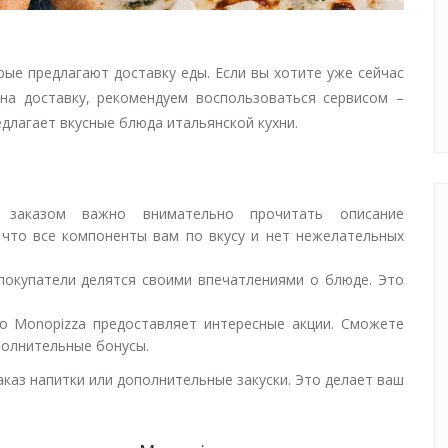
ые предлагают доставку еды. Если вы хотите уже сейчас
на доставку, рекомендуем воспользоваться сервисом –
едлагает вкусные блюда итальянской кухни.
 заказом важно внимательно прочитать описание
 что все компоненты вам по вкусу и нет нежелательных
 покупатели делятся своими впечатлениями о блюде. Это
то Monopizza предоставляет интересные акции. Сможете
полнительные бонусы.
аказ напитки или дополнительные закуски. Это делает ваш