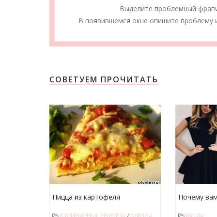
Выделите проблемный фраг
В появившемся окне опишите проблему и
СОВЕТУЕМ ПРОЧИТАТЬ
Пицца из картофеля
Почему вам
www.noone.
КУЛИНАРНЫЕ РЕЦЕПТЫ
/
БЛЮДА
МОДА