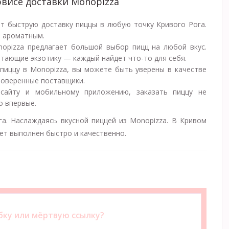
рвисе доставки Monopizza
ет быструю доставку пиццы в любую точку Кривого Рога.
и ароматным.
nopizza предлагает большой выбор пицц на любой вкус.
тающие экзотику — каждый найдет что-то для себя.
 пиццу в Monopizza, вы можете быть уверены в качестве
роверенные поставщики.
 сайту и мобильному приложению, заказать пиццу не
о впервые.
га. Наслаждаясь вкусной пиццей из Monopizza. В Кривом
дет выполнен быстро и качественно.
ку или мёртвую ссылку?