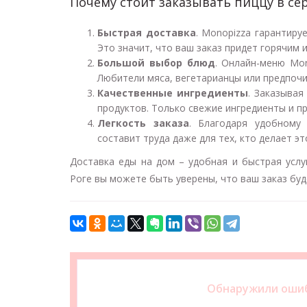
Почему стоит заказывать пиццу в се
Быстрая доставка
. Monopizza гарантиру
Это значит, что ваш заказ придет горячим 
Большой выбор блюд
. Онлайн-меню Mo
Любители мяса, вегетарианцы или предпочи
Качественные ингредиенты
. Заказывая
продуктов. Только свежие ингредиенты и п
Легкость заказа
. Благодаря удобному
составит труда даже для тех, кто делает эт
Доставка еды на дом – удобная и быстрая услу
Роге вы можете быть уверены, что ваш заказ бу
Обнаружили ошиб