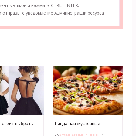
мент мышкой и нажмите CTRL+ENTER.
 отправьте уведомление Администрации ресурса.
 стоит выбрать
Пицца наивкуснейшая
ru?
КУЛИНАРНЫЕ РЕЦЕПТЫ
/