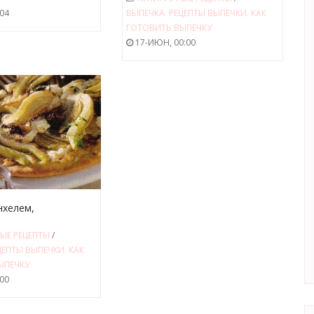
:04
ВЫПЕЧКА. РЕЦЕПТЫ ВЫПЕЧКИ. КАК
ГОТОВИТЬ ВЫПЕЧКУ
17-ИЮН, 00:00
нхелем,
ными оливками и
ЫЕ РЕЦЕПТЫ
/
ЦЕПТЫ ВЫПЕЧКИ. КАК
ЫПЕЧКУ
:00