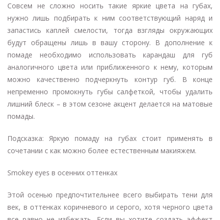
Совсем не сложно носить такие яркие цвета на губах,
нужно лишь подбирать к ним соответствующий наряд и
запастись каплей смелости, тогда взгляды окружающих
будут обращены лишь в вашу сторону. В дополнение к
помаде необходимо использовать карандаш для губ
аналогичного цвета или приближенного к нему, которым
можно качественно подчеркнуть контур губ. В конце
непременно промокнуть губы салфеткой, чтобы удалить
лишний блеск – в этом сезоне акцент делается на матовые
помады.
Подсказка: Яркую помаду на губах стоит применять в
сочетании с как можно более естественным макияжем.
Smokey eyes в осенних оттенках
Этой осенью предпочтительнее всего выбирать тени для
век, в оттенках коричневого и серого, хотя черного цвета
все равно не избежать. Если вы хотите создать эффект