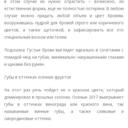
в этом случае их нужно отрастить – возможно, их
естественная форма, еще не полностью потеряна. В любом
случае можно придать любой объем и цвет бровям,
вооружившись пудрой для бровей серого или коричневого
цветов, а также щеточкой, и зафиксировать все это
специальным воском или гелем.
Подсказка: Густые брови выглядят идеально в сочетании с
помадой нюд на губах, минимально накрашенными глазами
и щеками без румян.
Губы в оттенках осенних фруктов
На этот раз речь пойдет не о красном цвете, который
доминировал в прошлых сезонах. Осенью 2017 выигрывают
губы в оттенках винограда или красного вина, так
называемые винные губы, а также сливовые и
смородиновые оттенки.