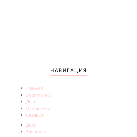
НАВИГАЦИЯ
Главная
Воспитание
Дети
Отношения
Свадьба
Дом
Здоровье