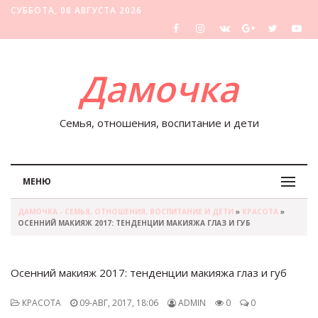
СУББОТА, 08 АВГУСТА 2026
Дамочка
Семья, отношения, воспитание и дети
МЕНЮ
ДАМОЧКА - СЕМЬЯ, ОТНОШЕНИЯ, ВОСПИТАНИЕ И ДЕТИ
»
КРАСОТА
»
ОСЕННИЙ МАКИЯЖ 2017: ТЕНДЕНЦИИ МАКИЯЖА ГЛАЗ И ГУБ
Осенний макияж 2017: тенденции макияжа глаз и губ
КРАСОТА
09-АВГ, 2017, 18:06
ADMIN
0
0